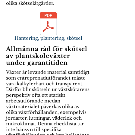
olika skötselåtgärder.
Hantering, plantering, skötsel
Allmänna råd för skötsel
av plantskoleväxter
under garantitiden
Växter är levande material samtidigt
som entreprenadutförandet måste
vara kalkylerbart och transparent.
Därför blir skötseln ur växtskötarens
perspektiv ofta ett statiskt
arbetsutförande medan
växtmaterialet påverkas olika av
olika växtförhållanden, exempelvis
jordarter, lutningar, väderlek och
mikroklimat. Denna checklista tar
inte hänsyn till specifika