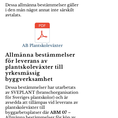
Dessa allmänna bestämmelser gäller
i den mån något annat inte särskilt
avtalats.
AB Plantskoleväxter
Allmänna bestämmelser
för leverans av
plantskoleväxter till
yrkesmässig
byggverksamhet
Dessa bestämmelser har utarbetats
av SVEPLANT (branschorganisation
för Sveriges plantskolor) och är
avsedda att tillämpas vid leverans av
plantskoleväxter till
byggarbetsplatser där
ABM 07
–
Allmänna bestämmelser för köp av