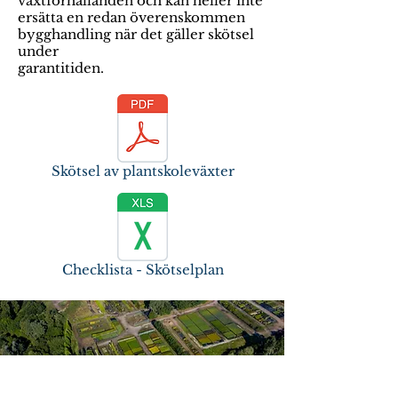
växtförhållanden och kan heller inte
ersätta en redan överenskommen
bygghandling när det gäller skötsel
under
garantitiden.
Skötsel av plantskoleväxter
Checklista - Skötselplan