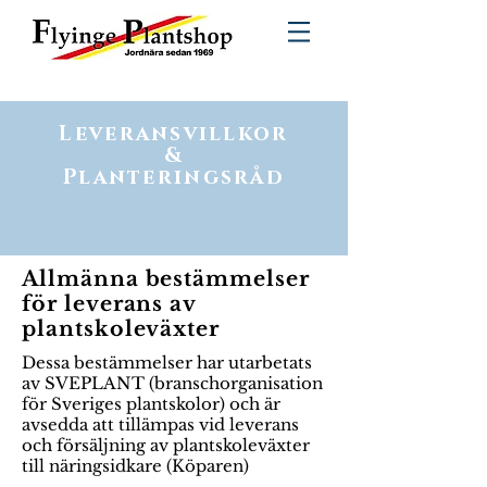
Leveransvillkor
&
Planteringsråd
Allmänna bestämmelser
för leverans av
plantskoleväxter
Dessa bestämmelser har utarbetats
av SVEPLANT (branschorganisation
för Sveriges plantskolor) och är
avsedda att tillämpas vid leverans
och försäljning av plantskoleväxter
till näringsidkare (Köparen)