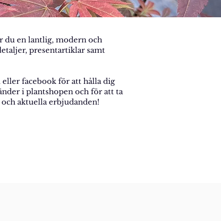
er du en lantlig, modern och
etaljer, presentartiklar samt
eller facebook för att hålla dig
der i plantshopen och för att ta
p och aktuella erbjudanden!