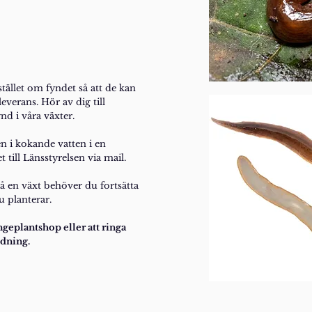
tället om fyndet så att de kan
everans. Hör av dig till
d i våra växter.
n i kokande vatten i en
till Länsstyrelsen via mail.
å en växt behöver du fortsätta
u planterar.
ngeplantshop eller att ringa
dning.