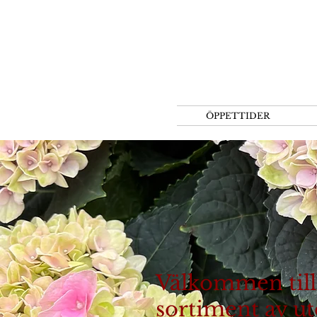
ÖPPETTIDER
Välkommen till 
sortiment av u