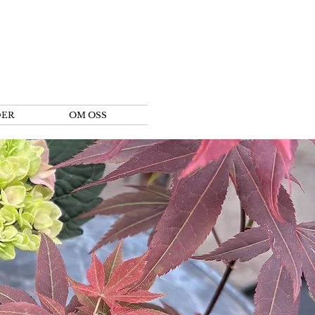
DER
OM OSS