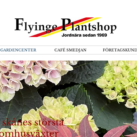
GARDENCENTER
CAFÉ SMEDJAN
FÖRETAGSKUN
skånes största
tomhusväxter