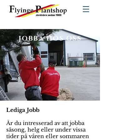
JOBBA HOS OSS
Lediga Jobb
Är du intresserad av att jobba
säsong, helg eller under vissa
tider på våren eller sommaren